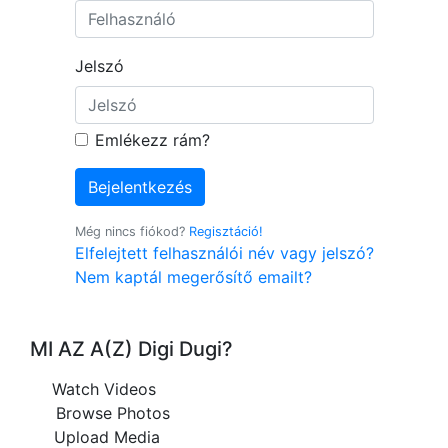
Jelszó
Emlékezz rám?
Bejelentkezés
Még nincs fiókod?
Regisztáció!
Elfelejtett felhasználói név vagy jelszó?
Nem kaptál megerősítő emailt?
MI AZ A(Z) Digi Dugi?
Watch Videos
Browse Photos
Upload Media