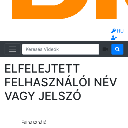
HU
ELFELEJTETT
FELHASZNÁLÓI NÉV
VAGY JELSZÓ
Felhasználó